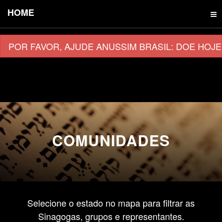
HOME
POR FAVOR, AJUDE ANUSSIM BRASIL: DOE HOJE
COMUNIDADES
Selecione o estado no mapa para filtrar as
Sinagogas, grupos e representantes.